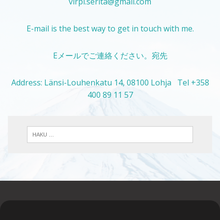
virpi.serita@gmail.com
E-mail is the best way to get in touch with me.
Eメールでご連絡ください。宛先
Address: Länsi-Louhenkatu 14, 08100 Lohja Tel +358
400 89 11 57