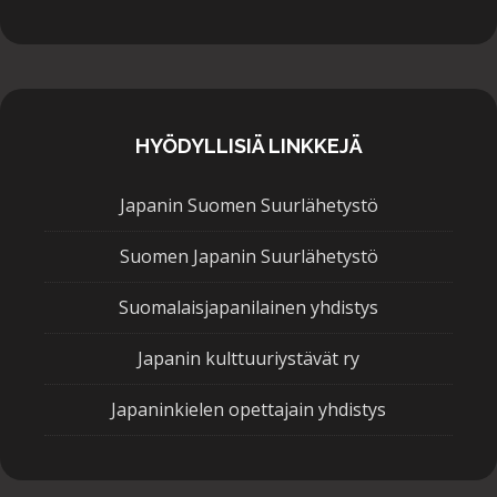
HYÖDYLLISIÄ LINKKEJÄ
Japanin Suomen Suurlähetystö
Suomen Japanin Suurlähetystö
Suomalaisjapanilainen yhdistys
Japanin kulttuuriystävät ry
Japaninkielen opettajain yhdistys