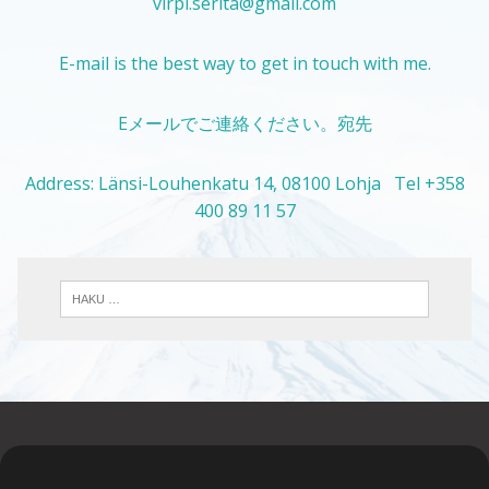
virpi.serita@gmail.com
E-mail is the best way to get in touch with me.
Eメールでご連絡ください。宛先
Address: Länsi-Louhenkatu 14, 08100 Lohja Tel +358
400 89 11 57